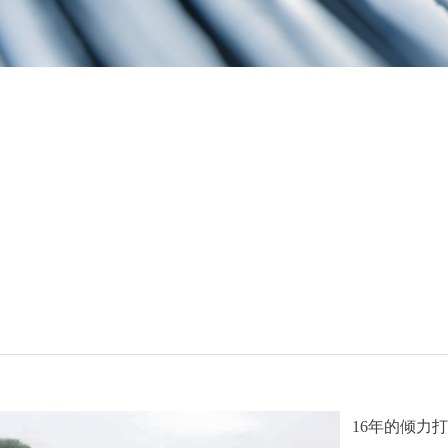
16年的倾力