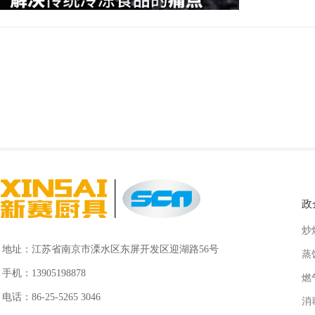
政
炒
地址：
江苏省南京市溧水区东屏开发区迎湖路56号
蒸
手机：
13905198878
燃
电话：
86-25-5265 3046
消