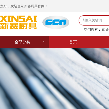
您好，欢迎登录新赛厨具官网！
热门搜索：
政企
全部分类
ꀙ
首页