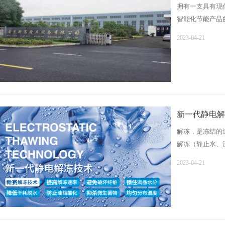
拥有一支具有现
智能化节能产品的
系和质量保证体
2023-04-21
新一代静电解
解冻，是冻结的
解冻（静止水、
品，表层的冰首
2023-04-21