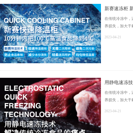
新赛速冻柜 
在传统冷冻中，
养损失，加大干
2023-04-21
用静电速冻技
在传统冷冻中，
养损失，加大干
新赛高压静电诱
2023-04-21
破，形成小分子