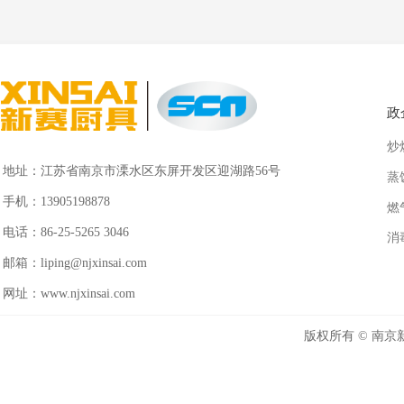
政
炒
地址：
江苏省南京市溧水区东屏开发区迎湖路56号
蒸
手机：
13905198878
燃
电话：
86-25-5265 3046
消
邮箱：
liping@njxinsai.com
网址：
www.njxinsai.com
版权所有 ©
南京