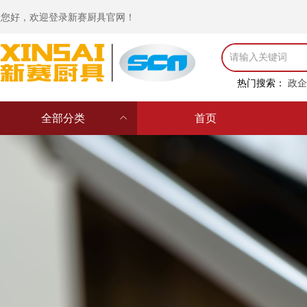
您好，欢迎登录新赛厨具官网！
热门搜索：
政企
全部分类
ꀙ
首页