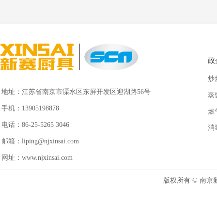
政
炒
地址：
江苏省南京市溧水区东屏开发区迎湖路56号
蒸
手机：
13905198878
燃
电话：
86-25-5265 3046
消
邮箱：
liping@njxinsai.com
网址：
www.njxinsai.com
版权所有 ©
南京