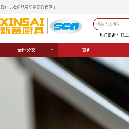
您好，欢迎登录新赛厨具官网！
热门搜索：
政企
全部分类
ꀙ
首页